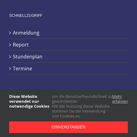
SCHNELLZUGRIFF
Anmeldung
Report
Stundenplan
Termine
Diese Website
um die Benutzerfreundlichkeit zu
Mehr
verwendet nur
gewährleisten.
erfahren
notwendige Cookies
Mit der Nutzung dieser Website
stimmen Sie der Verwendung
von Cookies zu.
EINVERSTANDEN