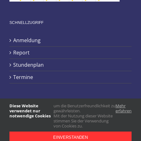
SCHNELLZUGRIFF
Anmeldung
Report
Stundenplan
Termine
Diese Website
um die Benutzerfreundlichkeit zu
Mehr
verwendet nur
gewährleisten.
erfahren
notwendige Cookies
Mit der Nutzung dieser Website
stimmen Sie der Verwendung
von Cookies zu.
EINVERSTANDEN