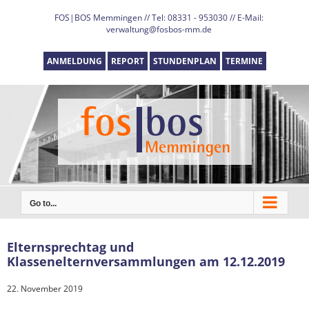
Skip
FOS|BOS Memmingen // Tel: 08331 - 953030 // E-Mail:
to
verwaltung@fosbos-mm.de
content
ANMELDUNG
REPORT
STUNDENPLAN
TERMINE
Go to...
Elternsprechtag und
Klassenelternversammlungen am 12.12.2019
22. November 2019