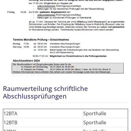
Raumverteilung schriftliche
Abschlussprüfungen
12BTA
Sporthalle
12BTB
Sporthalle