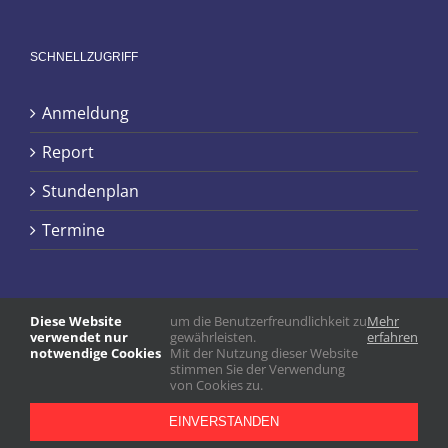
SCHNELLZUGRIFF
Anmeldung
Report
Stundenplan
Termine
Diese Website
um die Benutzerfreundlichkeit zu
Mehr
verwendet nur
gewährleisten.
erfahren
notwendige Cookies
Mit der Nutzung dieser Website
stimmen Sie der Verwendung
von Cookies zu.
EINVERSTANDEN