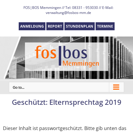
Skip
FOS|BOS Memmingen // Tel: 08331 - 953030 // E-Mail:
to
verwaltung@fosbos-mm.de
content
ANMELDUNG
REPORT
STUNDENPLAN
TERMINE
Go to...
Geschützt: Elternsprechtag 2019
Dieser Inhalt ist passwortgeschützt. Bitte gib unten das