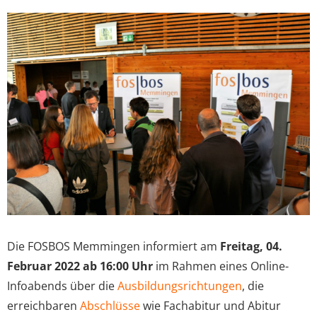
View
Larger
Image
Die FOSBOS Memmingen informiert am
Freitag, 04.
Februar 2022 ab 16:00 Uhr
im Rahmen eines Online-
Infoabends über die
Ausbildungsrichtungen
, die
erreichbaren
Abschlüsse
wie Fachabitur und Abitur