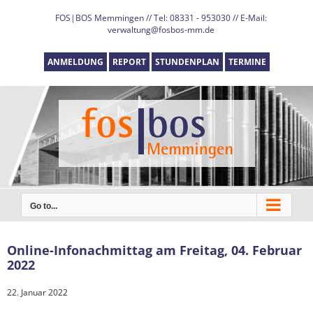
Skip
FOS|BOS Memmingen // Tel: 08331 - 953030 // E-Mail:
to
verwaltung@fosbos-mm.de
content
ANMELDUNG
REPORT
STUNDENPLAN
TERMINE
Go to...
Online-Infonachmittag am Freitag, 04. Februar
2022
22. Januar 2022