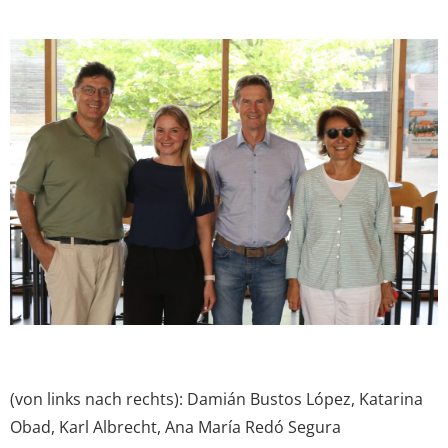
View
Larger
Image
(von links nach rechts): Damián Bustos López, Katarina
Obad, Karl Albrecht, Ana María Redó Segura