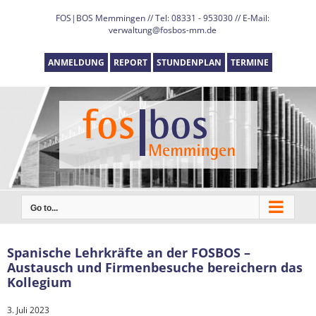
Skip
FOS|BOS Memmingen // Tel: 08331 - 953030 // E-Mail:
to
verwaltung@fosbos-mm.de
content
ANMELDUNG
REPORT
STUNDENPLAN
TERMINE
Go to...
Spanische Lehrkräfte an der FOSBOS –
Austausch und Firmenbesuche bereichern das
Kollegium
3. Juli 2023