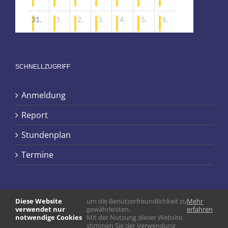
SCHNELLZUGRIFF
Anmeldung
Report
Stundenplan
Termine
Diese Website
um die Benutzerfreundlichkeit zu
Mehr
verwendet nur
gewährleisten.
erfahren
notwendige Cookies
Mit der Nutzung dieser Website
stimmen Sie der Verwendung