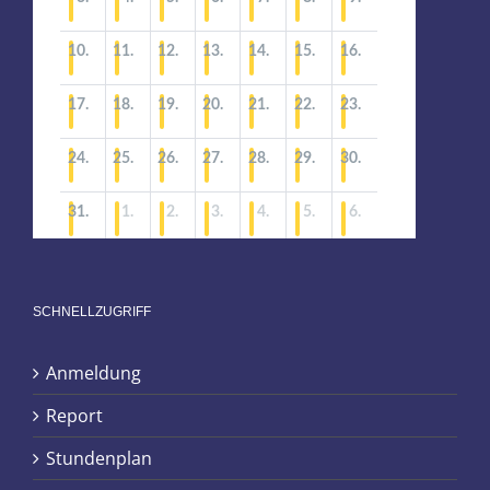
SCHNELLZUGRIFF
Anmeldung
Report
Stundenplan