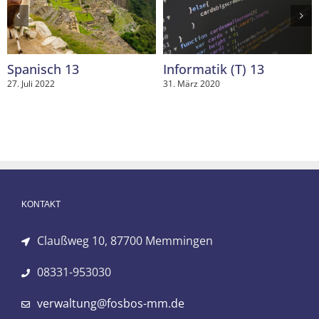
Spanisch 13
Informatik (T) 13
27. Juli 2022
31. März 2020
KONTAKT
Claußweg 10, 87700 Memmingen
08331-953030
verwaltung@fosbos-mm.de